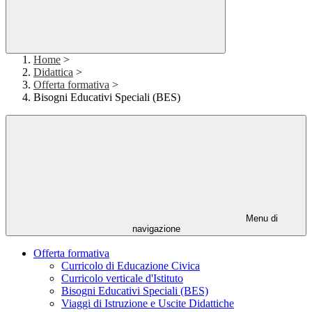
Home
>
Didattica
>
Offerta formativa
>
Bisogni Educativi Speciali (BES)
Menu di
navigazione
Offerta formativa
Curricolo di Educazione Civica
Curricolo verticale d'Istituto
Bisogni Educativi Speciali (BES)
Viaggi di Istruzione e Uscite Didattiche