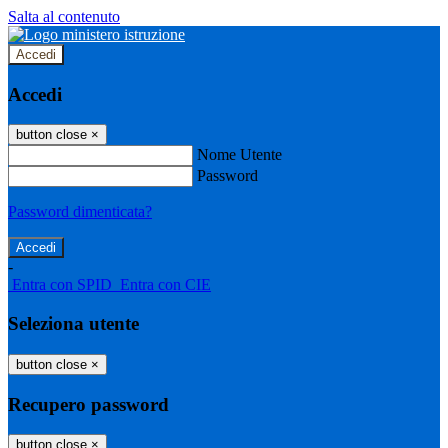
Salta al contenuto
Accedi
Accedi
button close
×
Nome Utente
Password
Password dimenticata?
-
Entra con SPID
Entra con CIE
Seleziona utente
button close
×
Recupero password
button close
×