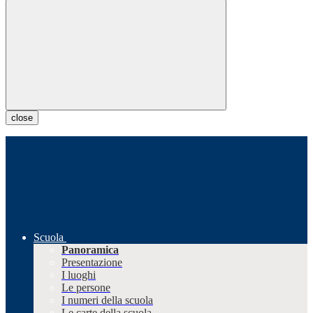
close
Scuola
Panoramica
Presentazione
I luoghi
Le persone
I numeri della scuola
Le carte della scuola