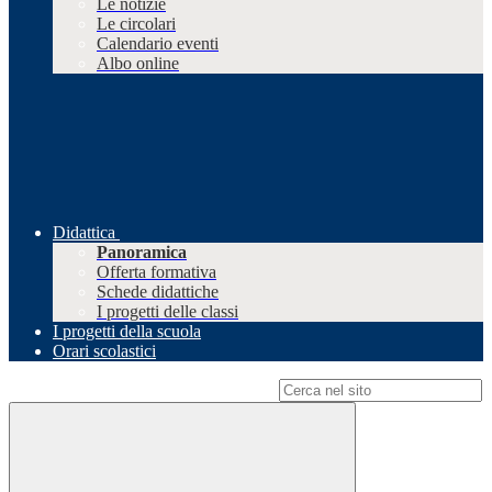
Le notizie
Le circolari
Calendario eventi
Albo online
Didattica
Panoramica
Offerta formativa
Schede didattiche
I progetti delle classi
I progetti della scuola
Orari scolastici
Campo di ricerca per le pagine del sito