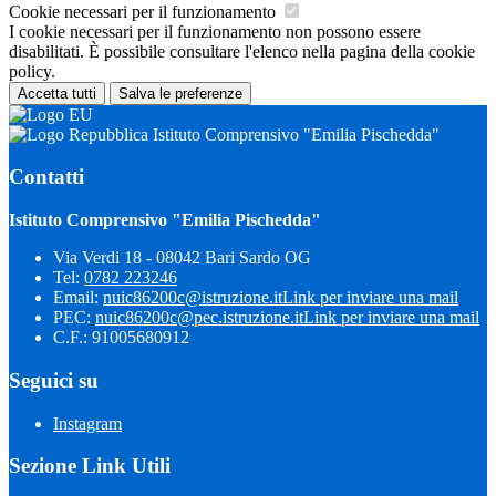
Cookie necessari per il funzionamento
I cookie necessari per il funzionamento non possono essere
disabilitati. È possibile consultare l'elenco nella pagina della cookie
policy.
Accetta tutti
Salva le preferenze
Istituto Comprensivo "Emilia Pischedda"
Contatti
Istituto Comprensivo "Emilia Pischedda"
Via Verdi 18 - 08042 Bari Sardo OG
Tel:
0782 223246
Email:
nuic86200c@istruzione.it
Link per inviare una mail
PEC:
nuic86200c@pec.istruzione.it
Link per inviare una mail
C.F.: 91005680912
Seguici su
Instagram
Sezione Link Utili