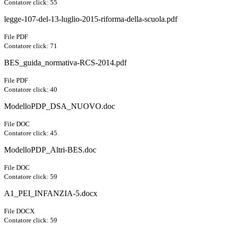
Contatore click: 55
legge-107-del-13-luglio-2015-riforma-della-scuola.pdf
File PDF
Contatore click: 71
BES_guida_normativa-RCS-2014.pdf
File PDF
Contatore click: 40
ModelloPDP_DSA_NUOVO.doc
File DOC
Contatore click: 45
ModelloPDP_Altri-BES.doc
File DOC
Contatore click: 59
A1_PEI_INFANZIA-5.docx
File DOCX
Contatore click: 59