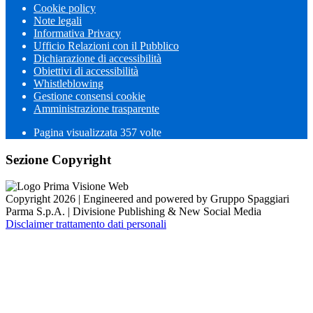
Cookie policy
Note legali
Informativa Privacy
Ufficio Relazioni con il Pubblico
Dichiarazione di accessibilità
Obiettivi di accessibilità
Whistleblowing
Gestione consensi cookie
Amministrazione trasparente
Pagina visualizzata
357
volte
Sezione Copyright
Copyright 2026 | Engineered and powered by Gruppo Spaggiari
Parma S.p.A. | Divisione Publishing & New Social Media
Disclaimer trattamento dati personali