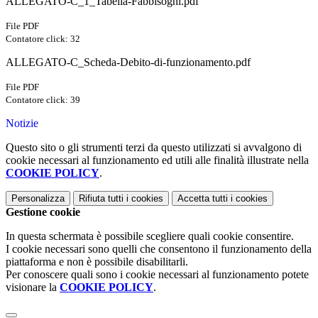
ALLEGATO-C_1_Tabella-Fabbisogni.pdf
File PDF
Contatore click: 32
ALLEGATO-C_Scheda-Debito-di-funzionamento.pdf
File PDF
Contatore click: 39
Notizie
Questo sito o gli strumenti terzi da questo utilizzati si avvalgono di
cookie necessari al funzionamento ed utili alle finalità illustrate nella
COOKIE POLICY
.
Personalizza
Rifiuta tutti
i cookies
Accetta tutti
i cookies
Gestione cookie
In questa schermata è possibile scegliere quali cookie consentire.
I cookie necessari sono quelli che consentono il funzionamento della
piattaforma e non è possibile disabilitarli.
Per conoscere quali sono i cookie necessari al funzionamento potete
visionare la
COOKIE POLICY
.