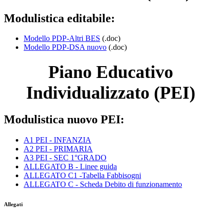
Modulistica editabile:
Modello PDP-Altri BES
(.doc)
Modello PDP-DSA nuovo
(.doc)
Piano Educativo
Individualizzato (PEI)
Modulistica nuovo PEI:
A1 PEI - INFANZIA
A2 PEI - PRIMARIA
A3 PEI - SEC 1°GRADO
ALLEGATO B - Linee guida
ALLEGATO C1 -Tabella Fabbisogni
ALLEGATO C - Scheda Debito di funzionamento
Allegati