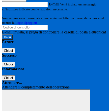
E-mail
Verrà inviato un messaggio
all'indirizzo indicato con le istruzioni necessarie.
Non hai una e-mail associata al nome utente? Effettua il reset della password
tramite la
Login Spaggiari
E-mail inviata, si prega di controllare la casella di posta elettronica!
Errore
Chiudi
Successo
Chiudi
Informazione
Chiudi
Attendere...
Attendere il completamento dell'operazione...