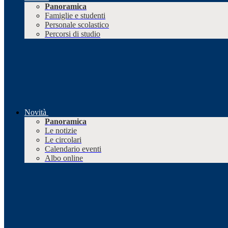
Panoramica
Famiglie e studenti
Personale scolastico
Percorsi di studio
Novità
Panoramica
Le notizie
Le circolari
Calendario eventi
Albo online