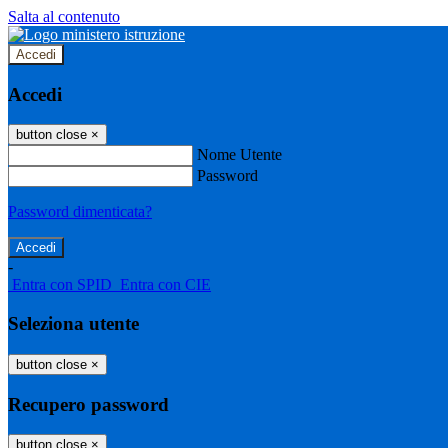
Salta al contenuto
Accedi
Accedi
button close
×
Nome Utente
Password
Password dimenticata?
-
Entra con SPID
Entra con CIE
Seleziona utente
button close
×
Recupero password
button close
×