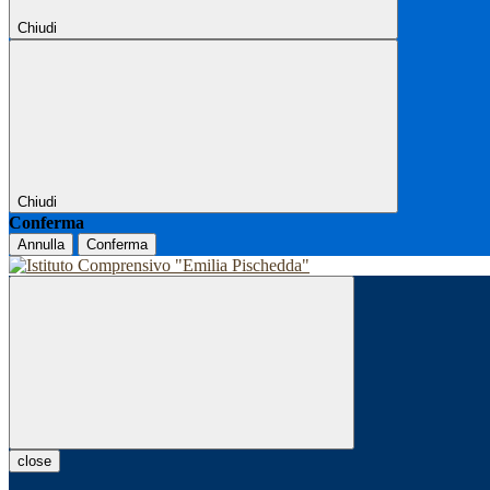
Chiudi
Chiudi
Conferma
Annulla
Conferma
close