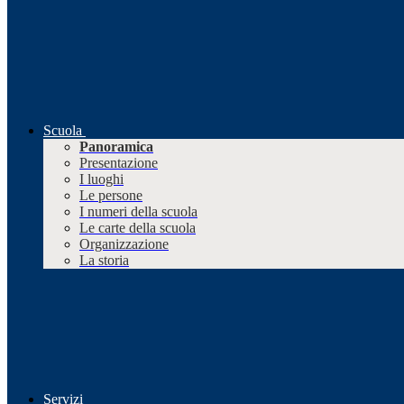
Scuola
Panoramica
Presentazione
I luoghi
Le persone
I numeri della scuola
Le carte della scuola
Organizzazione
La storia
Servizi