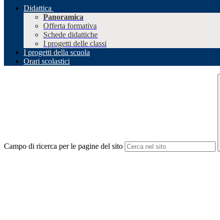
Didattica
Panoramica
Offerta formativa
Schede didattiche
I progetti delle classi
I progetti della scuola
Orari scolastici
Campo di ricerca per le pagine del sito