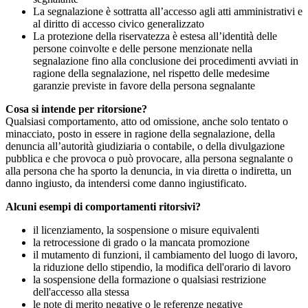
La segnalazione è sottratta all’accesso agli atti amministrativi e
al diritto di accesso civico generalizzato
La protezione della riservatezza è estesa all’identità delle
persone coinvolte e delle persone menzionate nella
segnalazione fino alla conclusione dei procedimenti avviati in
ragione della segnalazione, nel rispetto delle medesime
garanzie previste in favore della persona segnalante
Cosa si intende per ritorsione?
Qualsiasi comportamento, atto od omissione, anche solo tentato o
minacciato, posto in essere in ragione della segnalazione, della
denuncia all’autorità giudiziaria o contabile, o della divulgazione
pubblica e che provoca o può provocare, alla persona segnalante o
alla persona che ha sporto la denuncia, in via diretta o indiretta, un
danno ingiusto, da intendersi come danno ingiustificato.
Alcuni esempi di comportamenti ritorsivi?
il licenziamento, la sospensione o misure equivalenti
la retrocessione di grado o la mancata promozione
il mutamento di funzioni, il cambiamento del luogo di lavoro,
la riduzione dello stipendio, la modifica dell'orario di lavoro
la sospensione della formazione o qualsiasi restrizione
dell'accesso alla stessa
le note di merito negative o le referenze negative