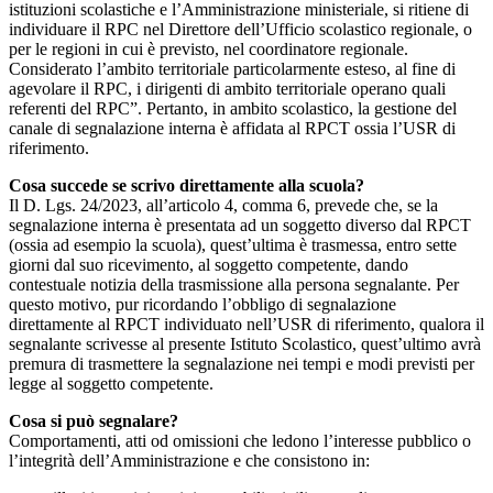
istituzioni scolastiche e l’Amministrazione ministeriale, si ritiene di
individuare il RPC nel Direttore dell’Ufficio scolastico regionale, o
per le regioni in cui è previsto, nel coordinatore regionale.
Considerato l’ambito territoriale particolarmente esteso, al fine di
agevolare il RPC, i dirigenti di ambito territoriale operano quali
referenti del RPC”. Pertanto, in ambito scolastico, la gestione del
canale di segnalazione interna è affidata al RPCT ossia l’USR di
riferimento.
Cosa succede se scrivo direttamente alla scuola?
Il D. Lgs. 24/2023, all’articolo 4, comma 6, prevede che, se la
segnalazione interna è presentata ad un soggetto diverso dal RPCT
(ossia ad esempio la scuola), quest’ultima è trasmessa, entro sette
giorni dal suo ricevimento, al soggetto competente, dando
contestuale notizia della trasmissione alla persona segnalante. Per
questo motivo, pur ricordando l’obbligo di segnalazione
direttamente al RPCT individuato nell’USR di riferimento, qualora il
segnalante scrivesse al presente Istituto Scolastico, quest’ultimo avrà
premura di trasmettere la segnalazione nei tempi e modi previsti per
legge al soggetto competente.
Cosa si può segnalare?
Comportamenti, atti od omissioni che ledono l’interesse pubblico o
l’integrità dell’Amministrazione e che consistono in: