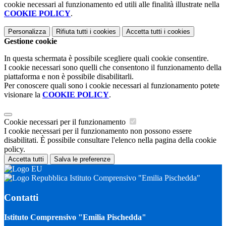
cookie necessari al funzionamento ed utili alle finalità illustrate nella
COOKIE POLICY
.
Personalizza
Rifiuta tutti
i cookies
Accetta tutti
i cookies
Gestione cookie
In questa schermata è possibile scegliere quali cookie consentire.
I cookie necessari sono quelli che consentono il funzionamento della
piattaforma e non è possibile disabilitarli.
Per conoscere quali sono i cookie necessari al funzionamento potete
visionare la
COOKIE POLICY
.
Cookie necessari per il funzionamento
I cookie necessari per il funzionamento non possono essere
disabilitati. È possibile consultare l'elenco nella pagina della cookie
policy.
Accetta tutti
Salva le preferenze
Istituto Comprensivo "Emilia Pischedda"
Contatti
Istituto Comprensivo "Emilia Pischedda"