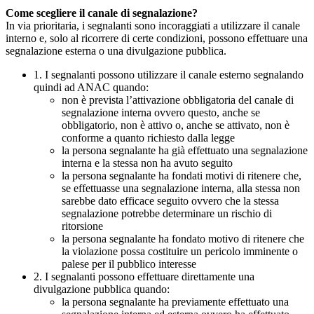
Come scegliere il canale di segnalazione?
In via prioritaria, i segnalanti sono incoraggiati a utilizzare il canale
interno e, solo al ricorrere di certe condizioni, possono effettuare una
segnalazione esterna o una divulgazione pubblica.
1. I segnalanti possono utilizzare il canale esterno segnalando
quindi ad ANAC quando:
non è prevista l’attivazione obbligatoria del canale di
segnalazione interna ovvero questo, anche se
obbligatorio, non è attivo o, anche se attivato, non è
conforme a quanto richiesto dalla legge
la persona segnalante ha già effettuato una segnalazione
interna e la stessa non ha avuto seguito
la persona segnalante ha fondati motivi di ritenere che,
se effettuasse una segnalazione interna, alla stessa non
sarebbe dato efficace seguito ovvero che la stessa
segnalazione potrebbe determinare un rischio di
ritorsione
la persona segnalante ha fondato motivo di ritenere che
la violazione possa costituire un pericolo imminente o
palese per il pubblico interesse
2. I segnalanti possono effettuare direttamente una
divulgazione pubblica quando:
la persona segnalante ha previamente effettuato una