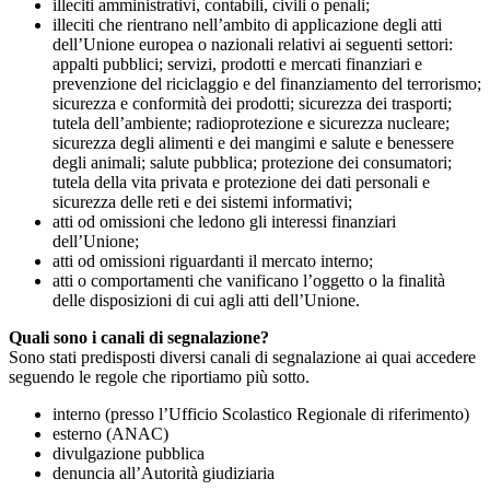
illeciti amministrativi, contabili, civili o penali;
illeciti che rientrano nell’ambito di applicazione degli atti
dell’Unione europea o nazionali relativi ai seguenti settori:
appalti pubblici; servizi, prodotti e mercati finanziari e
prevenzione del riciclaggio e del finanziamento del terrorismo;
sicurezza e conformità dei prodotti; sicurezza dei trasporti;
tutela dell’ambiente; radioprotezione e sicurezza nucleare;
sicurezza degli alimenti e dei mangimi e salute e benessere
degli animali; salute pubblica; protezione dei consumatori;
tutela della vita privata e protezione dei dati personali e
sicurezza delle reti e dei sistemi informativi;
atti od omissioni che ledono gli interessi finanziari
dell’Unione;
atti od omissioni riguardanti il mercato interno;
atti o comportamenti che vanificano l’oggetto o la finalità
delle disposizioni di cui agli atti dell’Unione.
Quali sono i canali di segnalazione?
Sono stati predisposti diversi canali di segnalazione ai quai accedere
seguendo le regole che riportiamo più sotto.
interno (presso l’Ufficio Scolastico Regionale di riferimento)
esterno (ANAC)
divulgazione pubblica
denuncia all’Autorità giudiziaria