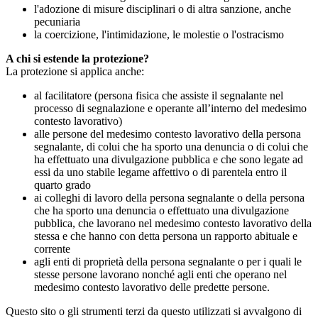
l'adozione di misure disciplinari o di altra sanzione, anche
pecuniaria
la coercizione, l'intimidazione, le molestie o l'ostracismo
A chi si estende la protezione?
La protezione si applica anche:
al facilitatore (persona fisica che assiste il segnalante nel
processo di segnalazione e operante all’interno del medesimo
contesto lavorativo)
alle persone del medesimo contesto lavorativo della persona
segnalante, di colui che ha sporto una denuncia o di colui che
ha effettuato una divulgazione pubblica e che sono legate ad
essi da uno stabile legame affettivo o di parentela entro il
quarto grado
ai colleghi di lavoro della persona segnalante o della persona
che ha sporto una denuncia o effettuato una divulgazione
pubblica, che lavorano nel medesimo contesto lavorativo della
stessa e che hanno con detta persona un rapporto abituale e
corrente
agli enti di proprietà della persona segnalante o per i quali le
stesse persone lavorano nonché agli enti che operano nel
medesimo contesto lavorativo delle predette persone.
Questo sito o gli strumenti terzi da questo utilizzati si avvalgono di