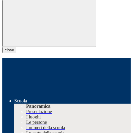
close
Scuola
Panoramica
Presentazione
I luoghi
Le persone
I numeri della scuola
Le carte della scuola