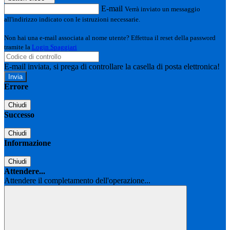
E-mail
Verrà inviato un messaggio
all'indirizzo indicato con le istruzioni necessarie.
Non hai una e-mail associata al nome utente? Effettua il reset della password
tramite la
Login Spaggiari
E-mail inviata, si prega di controllare la casella di posta elettronica!
Errore
Chiudi
Successo
Chiudi
Informazione
Chiudi
Attendere...
Attendere il completamento dell'operazione...