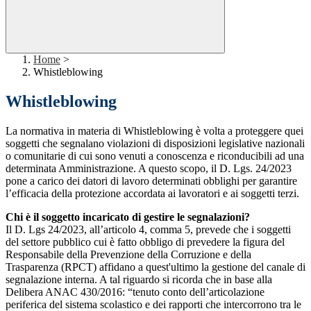
Home
>
Whistleblowing
Whistleblowing
La normativa in materia di Whistleblowing è volta a proteggere quei
soggetti che segnalano violazioni di disposizioni legislative nazionali
o comunitarie di cui sono venuti a conoscenza e riconducibili ad una
determinata Amministrazione. A questo scopo, il D. Lgs. 24/2023
pone a carico dei datori di lavoro determinati obblighi per garantire
l’efficacia della protezione accordata ai lavoratori e ai soggetti terzi.
Chi è il soggetto incaricato di gestire le segnalazioni?
Il D. Lgs 24/2023, all’articolo 4, comma 5, prevede che i soggetti
del settore pubblico cui è fatto obbligo di prevedere la figura del
Responsabile della Prevenzione della Corruzione e della
Trasparenza (RPCT) affidano a quest'ultimo la gestione del canale di
segnalazione interna. A tal riguardo si ricorda che in base alla
Delibera ANAC 430/2016: “tenuto conto dell’articolazione
periferica del sistema scolastico e dei rapporti che intercorrono tra le