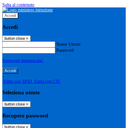
Salta al contenuto
Accedi
Accedi
button close
×
Nome Utente
Password
Password dimenticata?
-
Entra con SPID
Entra con CIE
Seleziona utente
button close
×
Recupero password
button close
×