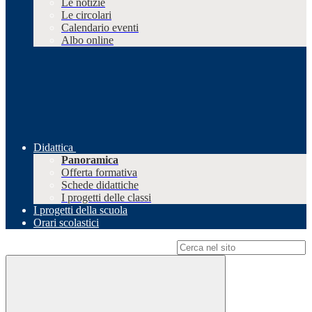
Le notizie
Le circolari
Calendario eventi
Albo online
Didattica
Panoramica
Offerta formativa
Schede didattiche
I progetti delle classi
I progetti della scuola
Orari scolastici
Campo di ricerca per le pagine del sito