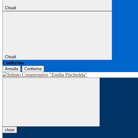
Chiudi
Chiudi
Conferma
Annulla
Conferma
close