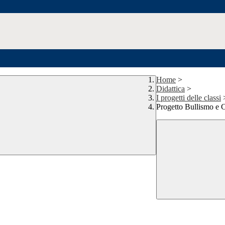
Home
>
Didattica
>
I progetti delle classi
Progetto Bullismo e 