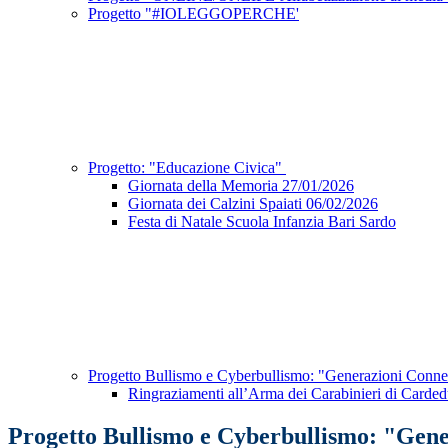
Progetto "#IOLEGGOPERCHE'
Progetto: "Educazione Civica"
Giornata della Memoria 27/01/2026
Giornata dei Calzini Spaiati 06/02/2026
Festa di Natale Scuola Infanzia Bari Sardo
Progetto Bullismo e Cyberbullismo: "Generazioni Conn
Ringraziamenti all’Arma dei Carabinieri di Carde
Progetto Bullismo e Cyberbullismo: "Gen