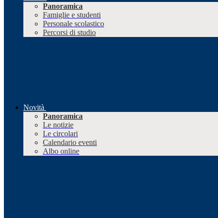
Panoramica
Famiglie e studenti
Personale scolastico
Percorsi di studio
Novità
Panoramica
Le notizie
Le circolari
Calendario eventi
Albo online