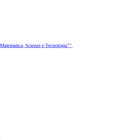
 Matematica, Scienze e Tecnologia""
"