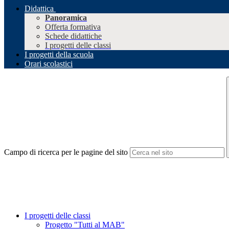
Didattica
Panoramica
Offerta formativa
Schede didattiche
I progetti delle classi
I progetti della scuola
Orari scolastici
Campo di ricerca per le pagine del sito
I progetti delle classi
Progetto "Tutti al MAB"