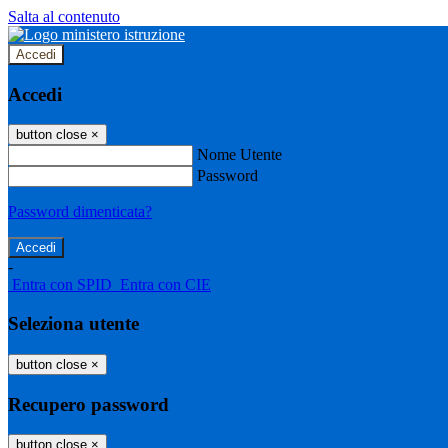
Salta al contenuto
Accedi
Accedi
button close
×
Nome Utente
Password
Password dimenticata?
-
Entra con SPID
Entra con CIE
Seleziona utente
button close
×
Recupero password
button close
×