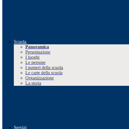
Scuola
Panoramica
Presentazione
I luoghi
Le persone
I numeri della scuola
Le carte della scuola
Organizzazione
La storia
Servizi