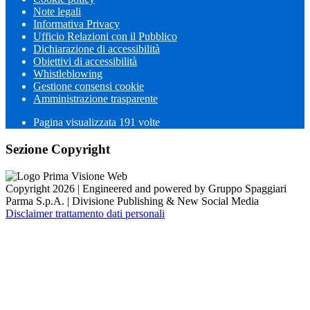
Note legali
Informativa Privacy
Ufficio Relazioni con il Pubblico
Dichiarazione di accessibilità
Obiettivi di accessibilità
Whistleblowing
Gestione consensi cookie
Amministrazione trasparente
Pagina visualizzata
191
volte
Sezione Copyright
Copyright 2026 | Engineered and powered by Gruppo Spaggiari
Parma S.p.A. | Divisione Publishing & New Social Media
Disclaimer trattamento dati personali