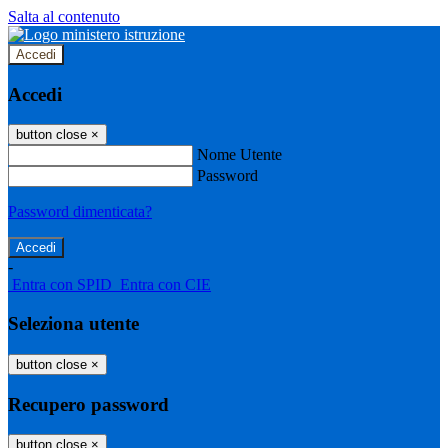
Salta al contenuto
Accedi
Accedi
button close
×
Nome Utente
Password
Password dimenticata?
-
Entra con SPID
Entra con CIE
Seleziona utente
button close
×
Recupero password
button close
×