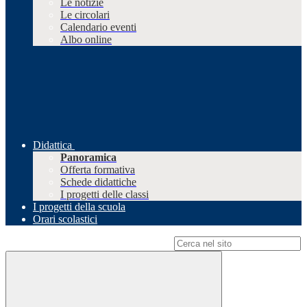
Le notizie
Le circolari
Calendario eventi
Albo online
Didattica
Panoramica
Offerta formativa
Schede didattiche
I progetti delle classi
I progetti della scuola
Orari scolastici
Campo di ricerca per le pagine del sito