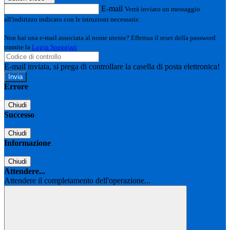
E-mail
Verrà inviato un messaggio
all'indirizzo indicato con le istruzioni necessarie.
Non hai una e-mail associata al nome utente? Effettua il reset della password
tramite la
Login Spaggiari
E-mail inviata, si prega di controllare la casella di posta elettronica!
Errore
Chiudi
Successo
Chiudi
Informazione
Chiudi
Attendere...
Attendere il completamento dell'operazione...