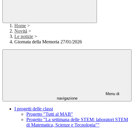
Home
>
Novità
>
Le notizie
>
Giornata della Memoria 27/01/2026
Menu di
navigazione
I progetti delle classi
Progetto "Tutti al MAB"
Progetto "La settimana delle STEM: laboratori STEM
di Matematica, Scienze e Tecnologia""