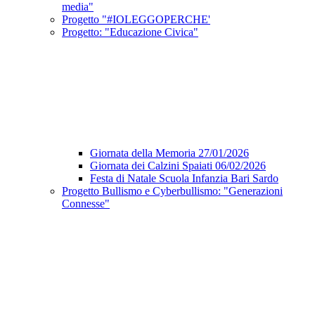
media"
Progetto "#IOLEGGOPERCHE'
Progetto: "Educazione Civica"
Giornata della Memoria 27/01/2026
Giornata dei Calzini Spaiati 06/02/2026
Festa di Natale Scuola Infanzia Bari Sardo
Progetto Bullismo e Cyberbullismo: "Generazioni
Connesse"