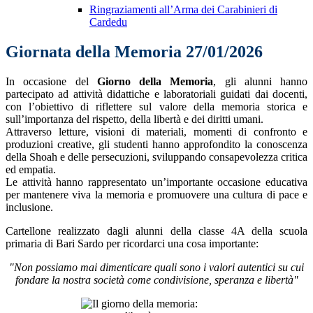
Ringraziamenti all’Arma dei Carabinieri di
Cardedu
Giornata della Memoria 27/01/2026
In occasione del
Giorno della Memoria
, gli alunni hanno
partecipato ad attività didattiche e laboratoriali guidati dai docenti,
con l’obiettivo di riflettere sul valore della memoria storica e
sull’importanza del rispetto, della libertà e dei diritti umani.
Attraverso letture, visioni di materiali, momenti di confronto e
produzioni creative, gli studenti hanno approfondito la conoscenza
della Shoah e delle persecuzioni, sviluppando consapevolezza critica
ed empatia.
Le attività hanno rappresentato un’importante occasione educativa
per mantenere viva la memoria e promuovere una cultura di pace e
inclusione.
Cartellone realizzato dagli alunni della classe 4A della scuola
primaria di Bari Sardo per ricordarci una cosa importante:
"Non possiamo mai dimenticare quali sono i valori autentici su cui
fondare la nostra società come condivisione, speranza e libertà"