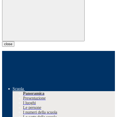
close
Scuola
Panoramica
Presentazione
I luoghi
Le persone
I numeri della scuola
Le carte della scuola