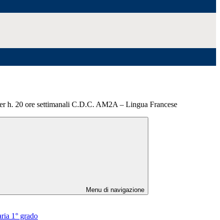
 per h. 20 ore settimanali C.D.C. AM2A – Lingua Francese
Menu di navigazione
aria 1° grado