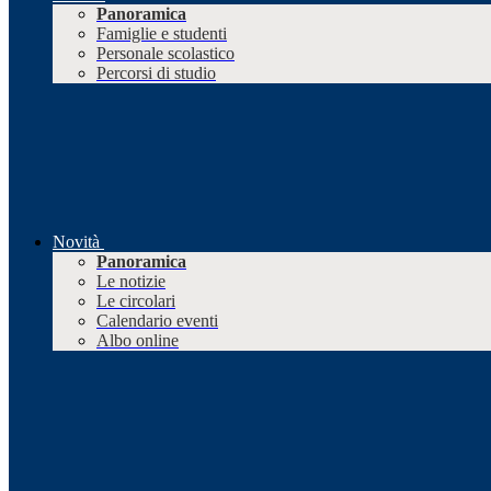
Panoramica
Famiglie e studenti
Personale scolastico
Percorsi di studio
Novità
Panoramica
Le notizie
Le circolari
Calendario eventi
Albo online