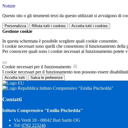
Notizie
Questo sito o gli strumenti terzi da questo utilizzati si avvalgono di coo
Personalizza
Rifiuta tutti
i cookies
Accetta tutti
i cookies
Gestione cookie
In questa schermata è possibile scegliere quali cookie consentire.
I cookie necessari sono quelli che consentono il funzionamento della pi
Per conoscere quali sono i cookie necessari al funzionamento potete v
Cookie necessari per il funzionamento
I cookie necessari per il funzionamento non possono essere disabilitati.
Accetta tutti
Salva le preferenze
Istituto Comprensivo "Emilia Pischedda"
Contatti
Istituto Comprensivo "Emilia Pischedda"
Via Verdi 18 - 08042 Bari Sardo OG
Tel:
0782 223246