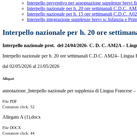
Interpello preventivo per assegnazione supplenze brevi f
Interpello nazionale per h. 20 ore settimanali C.D.C. 
Interpello nazionale per h. 15 ore settimanali C.D.C. A
Interpello integrazione supplenze brevi sc.Infanzia e Prim
Interpello nazionale per h. 20 ore settim
Interpello nazionale prot. del 24/04/2026- C. D. C. AM2A – Ling
Interpello nazionale per h. 20 ore settimanali C.D.C. AM24– Lingua F
dal 02/05/2026 al 21/05/2026
Allegati
annotazione_Interpello nazionale per supplenza di Lingua Francese 
File PDF
Contatore click: 52
Allegato A (1).docx
File DOCX
Contatore click: 44