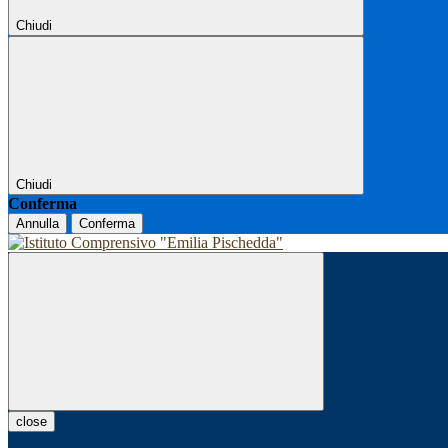
Chiudi
Chiudi
Conferma
Annulla
Conferma
close