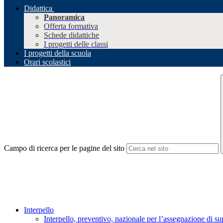
Didattica
Panoramica
Offerta formativa
Schede didattiche
I progetti delle classi
I progetti della scuola
Orari scolastici
Campo di ricerca per le pagine del sito
Interpello
Interpello, preventivo, nazionale per l’assegnazione di 