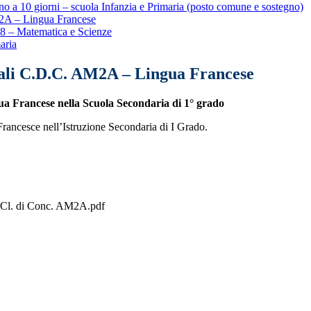
ino a 10 giorni – scuola Infanzia e Primaria (posto comune e sostegno)
AM2A – Lingua Francese
028 – Matematica e Scienze
aria
anali C.D.C. AM2A – Lingua Francese
ua Francese nella Scuola Secondaria di 1° grado
rancesce nell’Istruzione Secondaria di I Grado.
– Cl. di Conc. AM2A.pdf