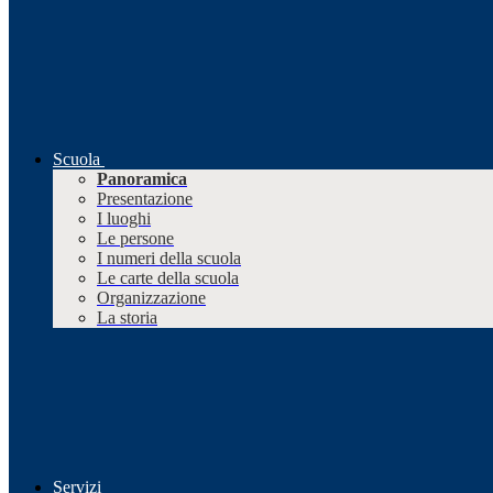
Scuola
Panoramica
Presentazione
I luoghi
Le persone
I numeri della scuola
Le carte della scuola
Organizzazione
La storia
Servizi