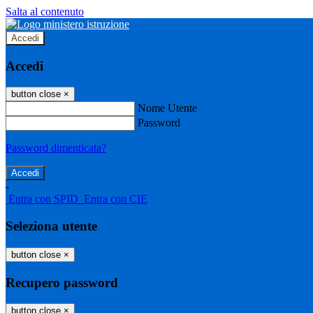
Salta al contenuto
Accedi
Accedi
button close
×
Nome Utente
Password
Password dimenticata?
-
Entra con SPID
Entra con CIE
Seleziona utente
button close
×
Recupero password
button close
×