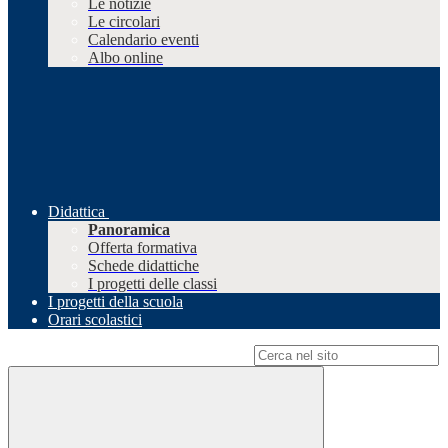
Le notizie
Le circolari
Calendario eventi
Albo online
Didattica
Panoramica
Offerta formativa
Schede didattiche
I progetti delle classi
I progetti della scuola
Orari scolastici
Campo di ricerca per le pagine del sito