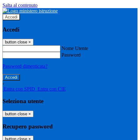
Salta al contenuto
Accedi
Accedi
button close
×
Nome Utente
Password
Password dimenticata?
-
Entra con SPID
Entra con CIE
Seleziona utente
button close
×
Recupero password
button close
×