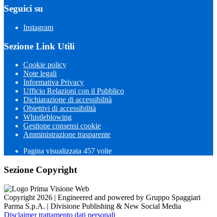
Seguici su
Instagram
Sezione Link Utili
Cookie policy
Note legali
Informativa Privacy
Ufficio Relazioni con il Pubblico
Dichiarazione di accessibilità
Obiettivi di accessibilità
Whistleblowing
Gestione consensi cookie
Amministrazione trasparente
Pagina visualizzata
457
volte
Sezione Copyright
Copyright 2026 | Engineered and powered by Gruppo Spaggiari
Parma S.p.A. | Divisione Publishing & New Social Media
Disclaimer trattamento dati personali