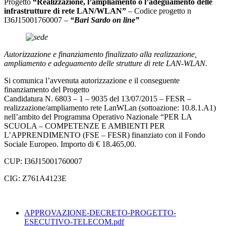
Progetto
“Realizzazione, l’ampliamento o l’adeguamento delle
infrastrutture di rete LAN/WLAN”
– Codice progetto n
I36J15001760007 –
“Bari Sardo on line”
Autorizzazione e finanziamento finalizzato alla realizzazione,
ampliamento e adeguamento delle strutture di rete LAN-WLAN.
Si comunica l’avvenuta autorizzazione e il conseguente
finanziamento del Progetto
Candidatura N. 6803 – 1 – 9035 del 13/07/2015 – FESR –
realizzazione/ampliamento rete LanWLan (sottoazione: 10.8.1.A1)
nell’ambito del Programma Operativo Nazionale “PER LA
SCUOLA – COMPETENZE E AMBIENTI PER
L’APPRENDIMENTO (FSE – FESR) finanziato con il Fondo
Sociale Europeo. Importo di € 18.465,00.
CUP: I36J15001760007
CIG: Z761A4123E
APPROVAZIONE-DECRETO-PROGETTO-
ESECUTIVO-TELECOM.pdf