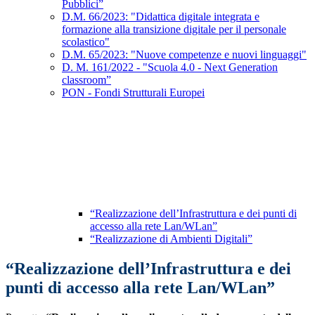
Pubblici”
D.M. 66/2023: "Didattica digitale integrata e
formazione alla transizione digitale per il personale
scolastico"
D.M. 65/2023: "Nuove competenze e nuovi linguaggi"
D. M. 161/2022 - "Scuola 4.0 - Next Generation
classroom”
PON - Fondi Strutturali Europei
“Realizzazione dell’Infrastruttura e dei punti di
accesso alla rete Lan/WLan”
“Realizzazione di Ambienti Digitali”
“Realizzazione dell’Infrastruttura e dei
punti di accesso alla rete Lan/WLan”