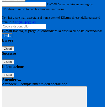
E-mail
Verrà inviato un messaggio
all'indirizzo indicato con le istruzioni necessarie.
Non hai una e-mail associata al nome utente? Effettua il reset della password
tramite la
Login Spaggiari
E-mail inviata, si prega di controllare la casella di posta elettronica!
Errore
Chiudi
Successo
Chiudi
Informazione
Chiudi
Attendere...
Attendere il completamento dell'operazione...