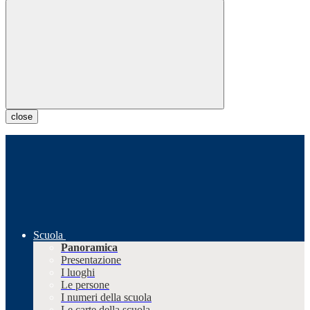
close
Scuola
Panoramica
Presentazione
I luoghi
Le persone
I numeri della scuola
Le carte della scuola