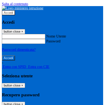
Salta al contenuto
Accedi
Accedi
button close
×
Nome Utente
Password
Password dimenticata?
-
Entra con SPID
Entra con CIE
Seleziona utente
button close
×
Recupero password
button close
×