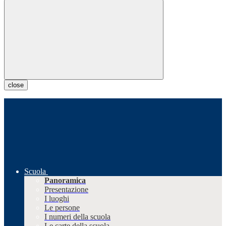
close
Scuola
Panoramica
Presentazione
I luoghi
Le persone
I numeri della scuola
Le carte della scuola