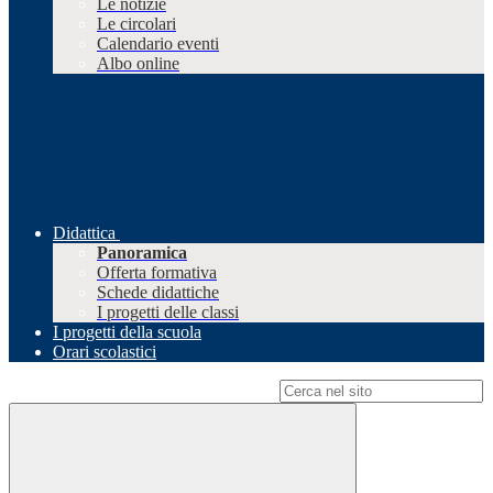
Le notizie
Le circolari
Calendario eventi
Albo online
Didattica
Panoramica
Offerta formativa
Schede didattiche
I progetti delle classi
I progetti della scuola
Orari scolastici
Campo di ricerca per le pagine del sito