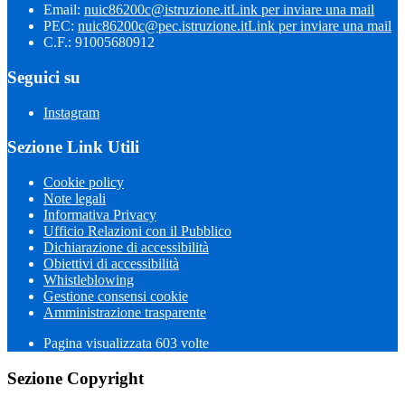
Email:
nuic86200c@istruzione.it
Link per inviare una mail
PEC:
nuic86200c@pec.istruzione.it
Link per inviare una mail
C.F.: 91005680912
Seguici su
Instagram
Sezione Link Utili
Cookie policy
Note legali
Informativa Privacy
Ufficio Relazioni con il Pubblico
Dichiarazione di accessibilità
Obiettivi di accessibilità
Whistleblowing
Gestione consensi cookie
Amministrazione trasparente
Pagina visualizzata
603
volte
Sezione Copyright