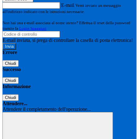
E-mail
Verrà inviato un messaggio
all'indirizzo indicato con le istruzioni necessarie.
Non hai una e-mail associata al nome utente? Effettua il reset della password
tramite la
Login Spaggiari
E-mail inviata, si prega di controllare la casella di posta elettronica!
Errore
Chiudi
Successo
Chiudi
Informazione
Chiudi
Attendere...
Attendere il completamento dell'operazione...