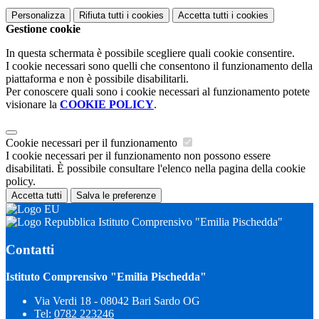
Personalizza
Rifiuta tutti
i cookies
Accetta tutti
i cookies
Gestione cookie
In questa schermata è possibile scegliere quali cookie consentire.
I cookie necessari sono quelli che consentono il funzionamento della
piattaforma e non è possibile disabilitarli.
Per conoscere quali sono i cookie necessari al funzionamento potete
visionare la
COOKIE POLICY
.
Cookie necessari per il funzionamento
I cookie necessari per il funzionamento non possono essere
disabilitati. È possibile consultare l'elenco nella pagina della cookie
policy.
Accetta tutti
Salva le preferenze
Istituto Comprensivo "Emilia Pischedda"
Contatti
Istituto Comprensivo "Emilia Pischedda"
Via Verdi 18 - 08042 Bari Sardo OG
Tel:
0782 223246