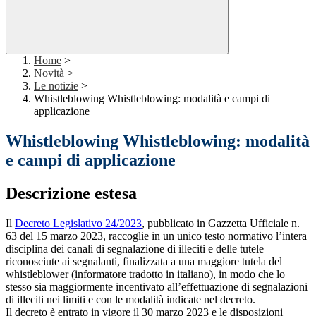
Home
>
Novità
>
Le notizie
>
Whistleblowing Whistleblowing: modalità e campi di
applicazione
Whistleblowing Whistleblowing: modalità
e campi di applicazione
Descrizione estesa
Il
Decreto Legislativo 24/2023
, pubblicato in Gazzetta Ufficiale n.
63 del 15 marzo 2023, raccoglie in un unico testo normativo l’intera
disciplina dei canali di segnalazione di illeciti e delle tutele
riconosciute ai segnalanti, finalizzata a una maggiore tutela del
whistleblower (informatore tradotto in italiano), in modo che lo
stesso sia maggiormente incentivato all’effettuazione di segnalazioni
di illeciti nei limiti e con le modalità indicate nel decreto.
Il decreto è entrato in vigore il 30 marzo 2023 e le disposizioni