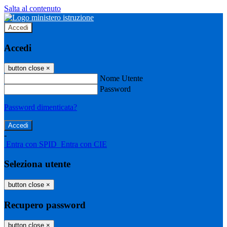
Salta al contenuto
Accedi
Accedi
button close
×
Nome Utente
Password
Password dimenticata?
-
Entra con SPID
Entra con CIE
Seleziona utente
button close
×
Recupero password
button close
×