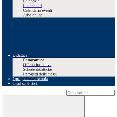
Le notizie
Le circolari
Calendario eventi
Albo online
Didattica
Panoramica
Offerta formativa
Schede didattiche
I progetti delle classi
I progetti della scuola
Orari scolastici
Campo di ricerca per le pagine del sito