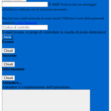
E-mail
Verrà inviato un messaggio
all'indirizzo indicato con le istruzioni necessarie.
Non hai una e-mail associata al nome utente? Effettua il reset della password
tramite la
Login Spaggiari
E-mail inviata, si prega di controllare la casella di posta elettronica!
Errore
Chiudi
Successo
Chiudi
Informazione
Chiudi
Attendere...
Attendere il completamento dell'operazione...