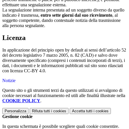
effettuare una segnalazione esterna.
La segnalazione interna presentata ad un soggetto diverso da quello
indicato è trasmessa,
entro sette giorni dal suo ricevimento
, al
soggetto competente, dando contestuale notizia della trasmissione
alla persona segnalante.
Licenza
In applicazione del principio open by default ai sensi dell’articolo 52
del decreto legislativo 7 marzo 2005, n. 82 (CAD) e salvo dove
diversamente specificato (compresi i contenuti incorporati di terzi), i
dati, i documenti e le informazioni pubblicati sul sito sono rilasciati
con licenza CC-BY 4.0.
Notizie
Questo sito o gli strumenti terzi da questo utilizzati si avvalgono di
cookie necessari al funzionamento ed utili alle finalità illustrate nella
COOKIE POLICY
.
Personalizza
Rifiuta tutti
i cookies
Accetta tutti
i cookies
Gestione cookie
In questa schermata è possibile scegliere quali cookie consentire.