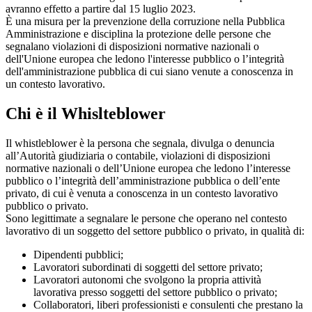
avranno effetto a partire dal 15 luglio 2023.
È una misura per la prevenzione della corruzione nella Pubblica
Amministrazione e disciplina la protezione delle persone che
segnalano violazioni di disposizioni normative nazionali o
dell'Unione europea che ledono l'interesse pubblico o l’integrità
dell'amministrazione pubblica di cui siano venute a conoscenza in
un contesto lavorativo.
Chi è il Whislteblower
Il whistleblower è la persona che segnala, divulga o denuncia
all’Autorità giudiziaria o contabile, violazioni di disposizioni
normative nazionali o dell’Unione europea che ledono l’interesse
pubblico o l’integrità dell’amministrazione pubblica o dell’ente
privato, di cui è venuta a conoscenza in un contesto lavorativo
pubblico o privato.
Sono legittimate a segnalare le persone che operano nel contesto
lavorativo di un soggetto del settore pubblico o privato, in qualità di:
Dipendenti pubblici;
Lavoratori subordinati di soggetti del settore privato;
Lavoratori autonomi che svolgono la propria attività
lavorativa presso soggetti del settore pubblico o privato;
Collaboratori, liberi professionisti e consulenti che prestano la