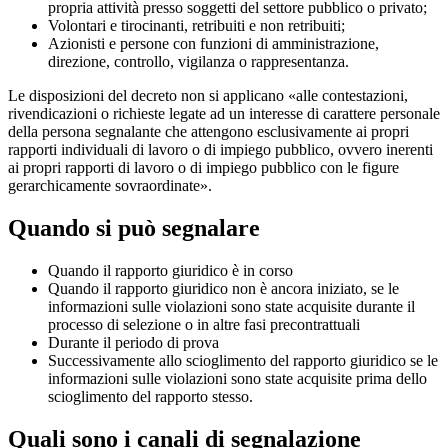
propria attività presso soggetti del settore pubblico o privato;
Volontari e tirocinanti, retribuiti e non retribuiti;
Azionisti e persone con funzioni di amministrazione,
direzione, controllo, vigilanza o rappresentanza.
Le disposizioni del decreto non si applicano «alle contestazioni,
rivendicazioni o richieste legate ad un interesse di carattere personale
della persona segnalante che attengono esclusivamente ai propri
rapporti individuali di lavoro o di impiego pubblico, ovvero inerenti
ai propri rapporti di lavoro o di impiego pubblico con le figure
gerarchicamente sovraordinate».
Quando si può segnalare
Quando il rapporto giuridico è in corso
Quando il rapporto giuridico non è ancora iniziato, se le
informazioni sulle violazioni sono state acquisite durante il
processo di selezione o in altre fasi precontrattuali
Durante il periodo di prova
Successivamente allo scioglimento del rapporto giuridico se le
informazioni sulle violazioni sono state acquisite prima dello
scioglimento del rapporto stesso.
Quali sono i canali di segnalazione