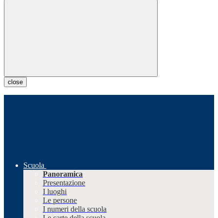
close
Scuola
Panoramica
Presentazione
I luoghi
Le persone
I numeri della scuola
Le carte della scuola