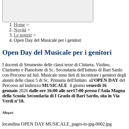
Home
>
Novità
>
Le notizie
>
Open Day del Musicale per i genitori
Open Day del Musicale per i genitori
I docenti di Strumento delle classi terze di Chitarra, Violino,
Clarinetto e Pianoforte di Sc. Secondaria dell'Istituto di Bari Sardo
con Percorso ad Ind. Musicale sono lieti di incontrare i genitori degli
alunni delle classi 5 di Sc. Primaria dell'Istituto all'
OPEN DAY
del
Percorso ad Indirizzo
MUSICALE
il giorno
venerdì 16
gennaio
2026
dalle ore 16:00 alle ore17:00 presso l'Aula Magna
della Scuola Secondaria di I Grado di Bari Sardo, sita in Via
Verdi n°18.
Allegati
locandina OPEN DAY MUSICALE_pages-to-jpg-0002.jpg