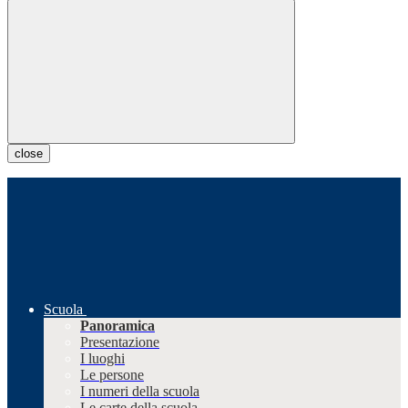
close
Scuola
Panoramica
Presentazione
I luoghi
Le persone
I numeri della scuola
Le carte della scuola