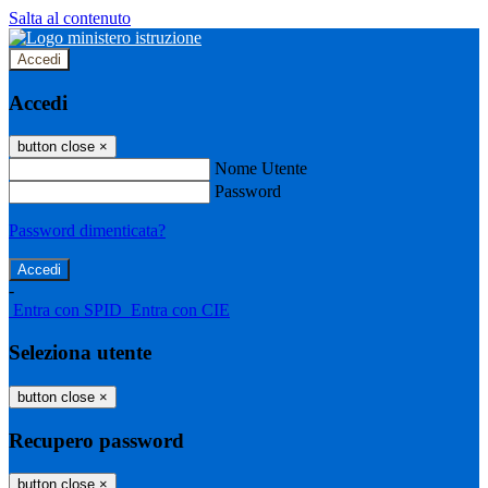
Salta al contenuto
Accedi
Accedi
button close
×
Nome Utente
Password
Password dimenticata?
-
Entra con SPID
Entra con CIE
Seleziona utente
button close
×
Recupero password
button close
×