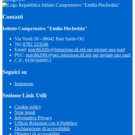
Istituto Comprensivo "Emilia Pischedda"
Contatti
Istituto Comprensivo "Emilia Pischedda"
Via Verdi 18 - 08042 Bari Sardo OG
Tel:
0782 223246
Email:
nuic86200c@istruzione.it
Link per inviare una mail
PEC:
nuic86200c@pec.istruzione.it
Link per inviare una mail
C.F.: 91005680912
Seguici su
Instagram
Sezione Link Utili
Cookie policy
Note legali
Informativa Privacy
Ufficio Relazioni con il Pubblico
Dichiarazione di accessibilità
Obiettivi di accessibilità