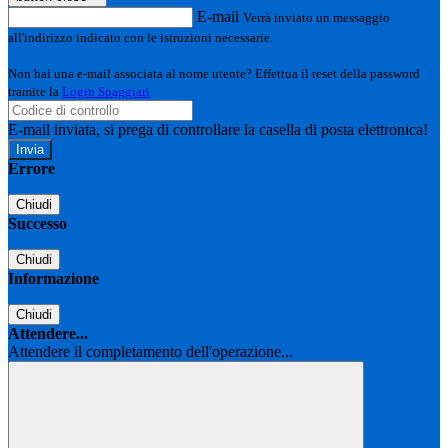
E-mail
Verrà inviato un messaggio
all'indirizzo indicato con le istruzioni necessarie.
Non hai una e-mail associata al nome utente? Effettua il reset della password
tramite la
Login Spaggiari
E-mail inviata, si prega di controllare la casella di posta elettronica!
Errore
Chiudi
Successo
Chiudi
Informazione
Chiudi
Attendere...
Attendere il completamento dell'operazione...