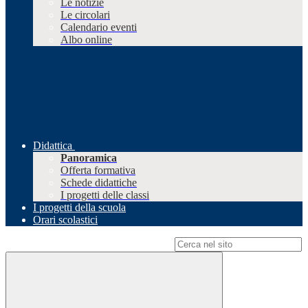
Le notizie
Le circolari
Calendario eventi
Albo online
Didattica
Panoramica
Offerta formativa
Schede didattiche
I progetti delle classi
I progetti della scuola
Orari scolastici
Campo di ricerca per le pagine del sito